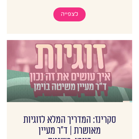
לצפייה
סקרינז: המדריך המלא לזוגיות
מאושרת | ד"ר מעיין