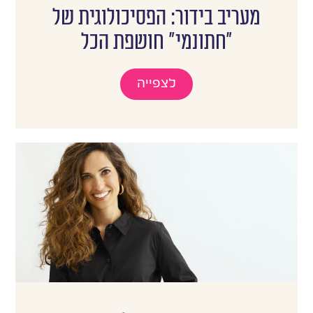
מעריב בידור: הפסיכולוגית של
"חתונמי" חושפת הכל
לצפייה