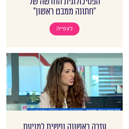
הפסיכולוגית החדשה של
״חתונה ממבט ראשון״
לצפייה
עזרה ראשונה נפשית למניעת