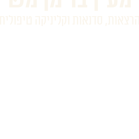
רצאות, סדנאות וקליניקה טיפולית