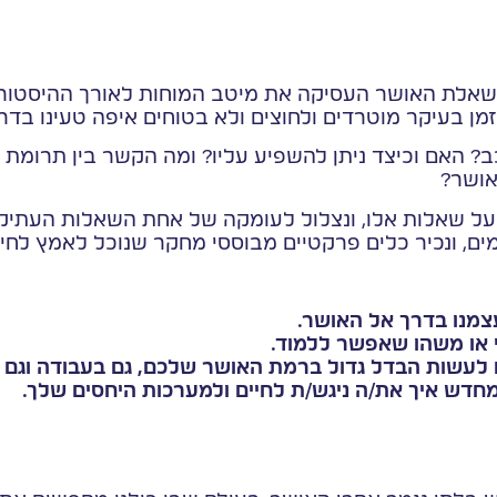
שאלת האושר העסיקה את מיטב המוחות לאורך ההיסטוריה.
זמן בעיקר מוטרדים ולחוצים ולא בטוחים איפה טעינו ב
 האם וכיצד ניתן להשפיע עליו? ומה הקשר בין תרומת כל
אושר?
ל שאלות אלו, ונצלול לעומקה של אחת השאלות העתיקו
ם, ונכיר כלים פרקטיים מבוססי מחקר שנוכל לאמץ לחיי
צמנו בדרך אל האושר.
טי או משהו שאפשר ללמוד.
ים לעשות הבדל גדול ברמת האושר שלכם, גם בעבודה וגם ב
מחדש איך את/ה ניגש/ת לחיים ולמערכות היחסים שלך.