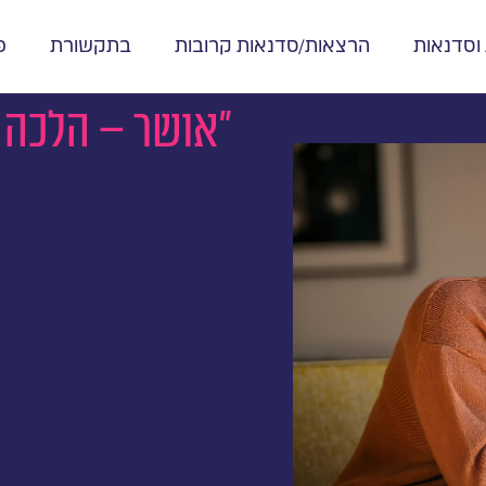
 וסדנאות
הרצאות/סדנאות קרובות
בתקשורת
פ
"אושר – הלכה