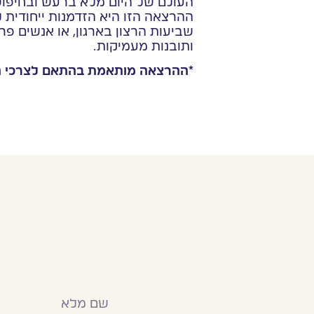
העולם של היום מלא ברעש ובחיפוש
ההרצאה הזו היא הזדמנות ייחודית 
שביעות הרצון בארגון, או אנשים פ
ותובנות מעמיקות.
*ההרצאה מותאמת בהתאם לצרכי הא