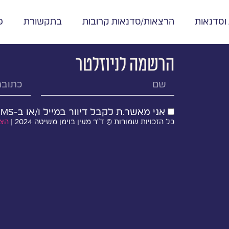
 וסדנאות
הרצאות/סדנאות קרובות
בתקשורת
פ
.
הרשמה לניוזלטר
אני מאשר.ת לקבל דיוור במייל ו/או ב-SMS מד״ר מעין בוימן משיטה
כל הזכויות שמורות © ד״ר מעין בוימן משיטה 2024 |
הצה