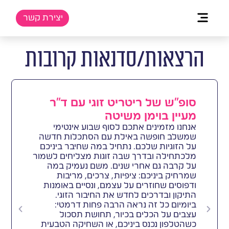
יצירת קשר
הרצאות/סדנאות קרובות
סופ"ש של ריטריט זוגי עם ד"ר
מעיין בוימן משיטה
אנחנו מזמינים אתכם לסוף שבוע אינטימי
שמשלב חופשה באילת עם הסתכלות חדשה
על הזוגיות שלכם. נתחיל במה שחיבר ביניכם
מלכתחילה ובדרך שבה זוגות מצליחים לשמור
על קרבה גם אחרי שנים. משם נעמיק במה
שמרחיק ביניכם: ציפיות, צרכים, מריבות
ודפוסים שחוזרים על עצמם, ונסיים באומנות
התיקון ובדרכים לחדש את החיבור הזוגי.
ביומיום כל זה נראה הרבה פחות דרמטי:
עצבים על הכלים בכיור, תחושת תסכול
כשהטלפון נכנס ביניכם, או השחיקה הטבעית